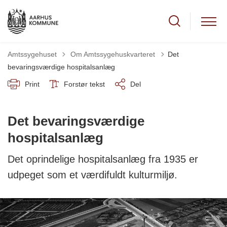
Tilbage til
Amtssygehuset
Om Amtssygehuskvarteret
Det
bevaringsværdige hospitalsanlæg
Print
Forstør tekst
Del
Det bevaringsværdige
hospitalsanlæg
Det oprindelige hospitalsanlæg fra 1935 er
udpeget som et værdifuldt kulturmiljø.