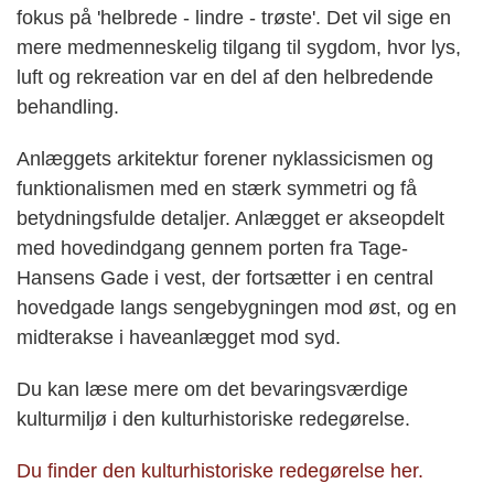
fokus på 'helbrede - lindre - trøste'. Det vil sige en
mere medmenneskelig tilgang til sygdom, hvor lys,
luft og rekreation var en del af den helbredende
behandling.
Anlæggets arkitektur forener nyklassicismen og
funktionalismen med en stærk symmetri og få
betydningsfulde detaljer. Anlægget er akseopdelt
med hovedindgang gennem porten fra Tage-
Hansens Gade i vest, der fortsætter i en central
hovedgade langs sengebygningen mod øst, og en
midterakse i haveanlægget mod syd.
Du kan læse mere om det bevaringsværdige
kulturmiljø i den kulturhistoriske redegørelse.
Du finder den kulturhistoriske redegørelse her.