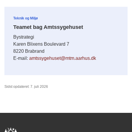
Teknik og Miljø
Teamet bag Amtssygehuset
Bystrategi
Karen Blixens Boulevard 7
8220 Brabrand
E-mail:
amtssygehuset@mtm.aarhus.dk
Sidst opdateret: 7. juli 2026