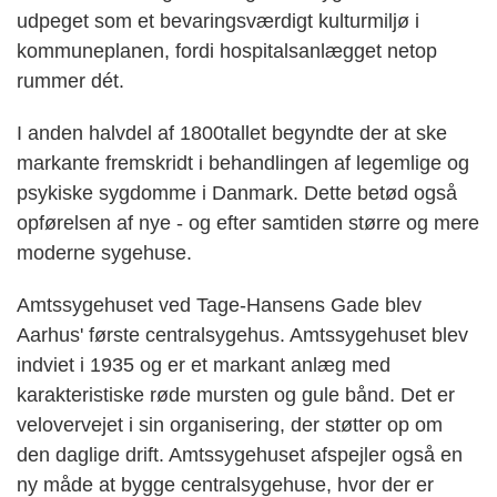
udpeget som et bevaringsværdigt kulturmiljø i
kommuneplanen, fordi hospitalsanlægget netop
rummer dét.
I anden halvdel af 1800tallet begyndte der at ske
markante fremskridt i behandlingen af legemlige og
psykiske sygdomme i Danmark. Dette betød også
opførelsen af nye - og efter samtiden større og mere
moderne sygehuse.
Amtssygehuset ved Tage-Hansens Gade blev
Aarhus' første centralsygehus. Amtssygehuset blev
indviet i 1935 og er et markant anlæg med
karakteristiske røde mursten og gule bånd. Det er
velovervejet i sin organisering, der støtter op om
den daglige drift. Amtssygehuset afspejler også en
ny måde at bygge centralsygehuse, hvor der er